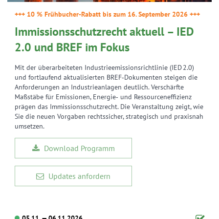
+++ 10 % Frühbucher-Rabatt bis zum 16. September 2026 +++
Immissionsschutzrecht aktuell – IED
2.0 und BREF im Fokus
Mit der überarbeiteten Industrieemissionsrichtlinie (IED 2.0)
und fortlaufend aktualisierten BREF‑Dokumenten steigen die
Anforderungen an Industrieanlagen deutlich. Verschärfte
Maßstäbe für Emissionen, Energie‑ und Ressourceneffizienz
prägen das Immissionsschutzrecht. Die Veranstaltung zeigt, wie
Sie die neuen Vorgaben rechtssicher, strategisch und praxisnah
umsetzen.
Download Programm
Updates anfordern
05.11. — 06.11.2026