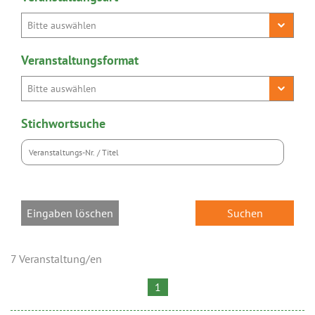
Veranstaltungsformat
Stichwortsuche
Eingaben löschen
7 Veranstaltung/en
1