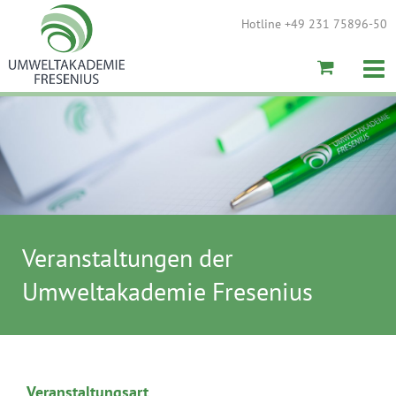
Hotline +49 231 75896-50
Veranstaltungen der
Umweltakademie Fresenius
Veranstaltungsart